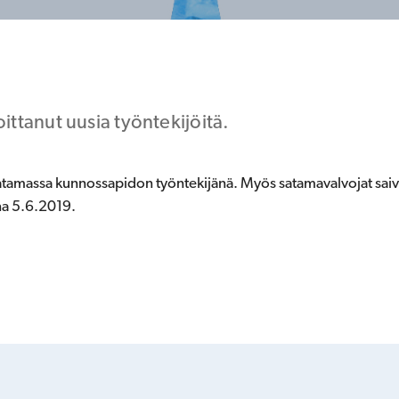
ttanut uusia työntekijöitä.
atamassa kunnossapidon työntekijänä. Myös satamavalvojat saiv
na 5.6.2019.