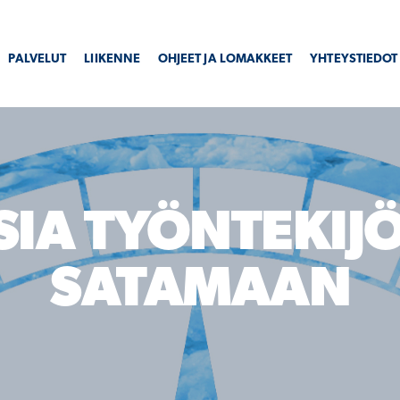
PALVELUT
LIIKENNE
OHJEET JA LOMAKKEET
YHTEYSTIEDOT
SIA TYÖNTEKIJÖ
SATAMAAN