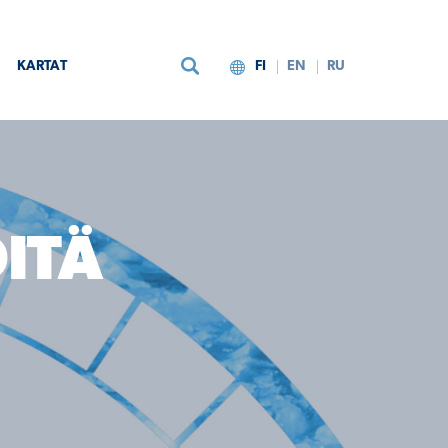
KARTAT
FI
EN
RU
ITÄ