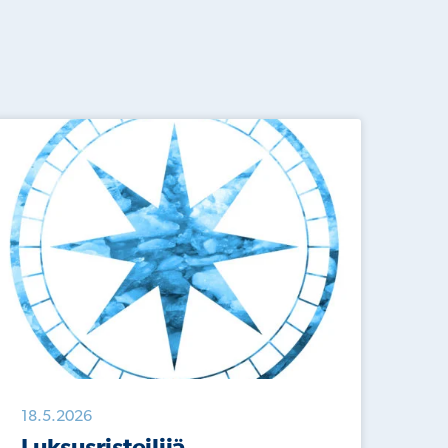
18.5.2026
18.