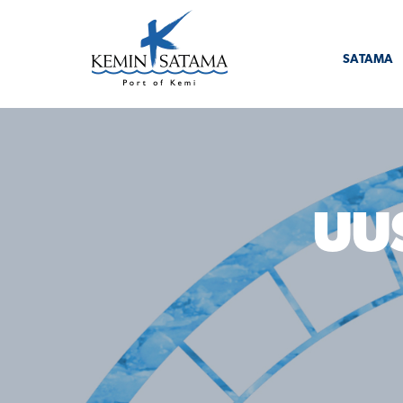
Siirry sisältöön
SATAMA
UU