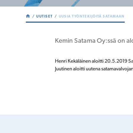
UUTISET
UUSIA TYÖNTEKIJÖITÄ SATAMAAN
Kemin Satama Oy:ssä on aloi
Henri Kekäläinen aloitti 20.5.2019 S
Juutinen aloitti uutena satamavalvoja