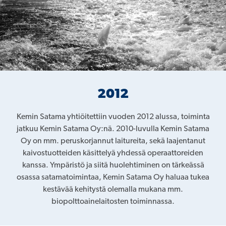
2012
Kemin Satama yhtiöitettiin vuoden 2012 alussa, toiminta
jatkuu Kemin Satama Oy:nä. 2010-luvulla Kemin Satama
Oy on mm. peruskorjannut laitureita, sekä laajentanut
kaivostuotteiden käsittelyä yhdessä operaattoreiden
kanssa. Ympäristö ja siitä huolehtiminen on tärkeässä
osassa satamatoimintaa, Kemin Satama Oy haluaa tukea
kestävää kehitystä olemalla mukana mm.
biopolttoainelaitosten toiminnassa.