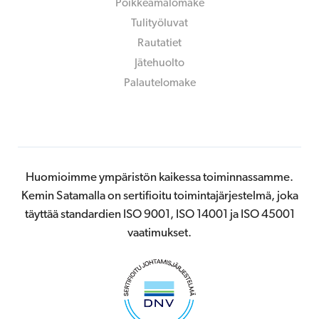
Poikkeamalomake
Tulityöluvat
Rautatiet
Jätehuolto
Palautelomake
Huomioimme ympäristön kaikessa toiminnassamme.
Kemin Satamalla on sertifioitu toimintajärjestelmä, joka
täyttää standardien ISO 9001, ISO 14001 ja ISO 45001
vaatimukset.