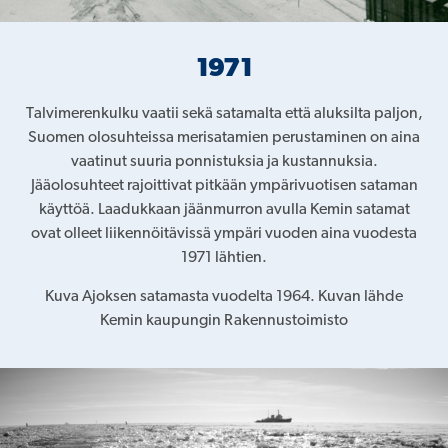
1971
Talvimerenkulku vaatii sekä satamalta että aluksilta paljon,
Suomen olosuhteissa merisatamien perustaminen on aina
vaatinut suuria ponnistuksia ja kustannuksia.
Jääolosuhteet rajoittivat pitkään ympärivuotisen sataman
käyttöä. Laadukkaan jäänmurron avulla Kemin satamat
ovat olleet liikennöitävissä ympäri vuoden aina vuodesta
1971 lähtien.
Kuva Ajoksen satamasta vuodelta 1964. Kuvan lähde
Kemin kaupungin Rakennustoimisto