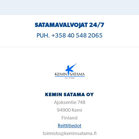
SATAMAVALVOJAT 24/7
PUH. +358 40 548 2065
KEMIN SATAMA OY
Ajoksentie 748
94900
Kemi
Finland
Reittitiedot
toimisto@keminsatama.fi