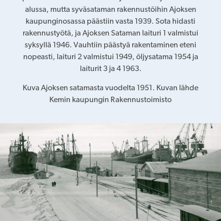
alussa, mutta syväsataman rakennustöihin Ajoksen
kaupunginosassa päästiin vasta 1939. Sota hidasti
rakennustyötä, ja Ajoksen Sataman laituri 1 valmistui
syksyllä 1946. Vauhtiin päästyä rakentaminen eteni
nopeasti, laituri 2 valmistui 1949, öljysatama 1954 ja
laiturit 3 ja 4 1963.
Kuva Ajoksen satamasta vuodelta 1951. Kuvan lähde
Kemin kaupungin Rakennustoimisto