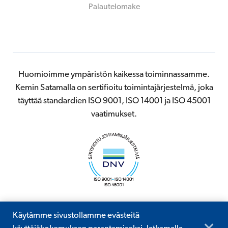
Palautelomake
Huomioimme ympäristön kaikessa toiminnassamme.
Kemin Satamalla on sertifioitu toimintajärjestelmä, joka
täyttää standardien ISO 9001, ISO 14001 ja ISO 45001
vaatimukset.
Käytämme sivustollamme evästeitä
© 2026 Kemin Satama