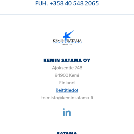
PUH. +358 40 548 2065
KEMIN SATAMA OY
Ajoksentie 748
94900
Kemi
Finland
Reittitiedot
toimisto@keminsatama.fi
SATAMA