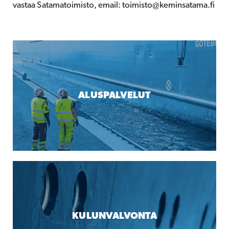
vastaa Satamatoimisto, email: toimisto@keminsatama.fi
ALUSPALVELUT
KULUNVALVONTA