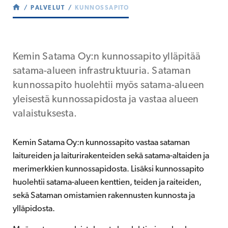
PALVELUT
KUNNOSSAPITO
Kemin Satama Oy:n kunnossapito ylläpitää
satama-alueen infrastruktuuria. Sataman
kunnossapito huolehtii myös satama-alueen
yleisestä kunnossapidosta ja vastaa alueen
valaistuksesta.
Kemin Satama Oy:n kunnossapito vastaa sataman
laitureiden ja laiturirakenteiden sekä satama-altaiden ja
merimerkkien kunnossapidosta. Lisäksi kunnossapito
huolehtii satama-alueen kenttien, teiden ja raiteiden,
sekä Sataman omistamien rakennusten kunnosta ja
ylläpidosta.