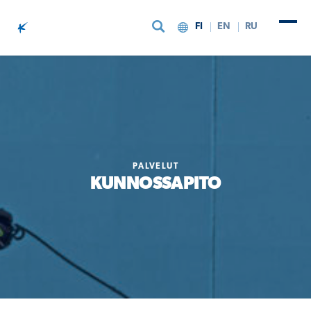
FI
EN
RU
Siirry sisältöön
PALVELUT
KUNNOSSAPITO