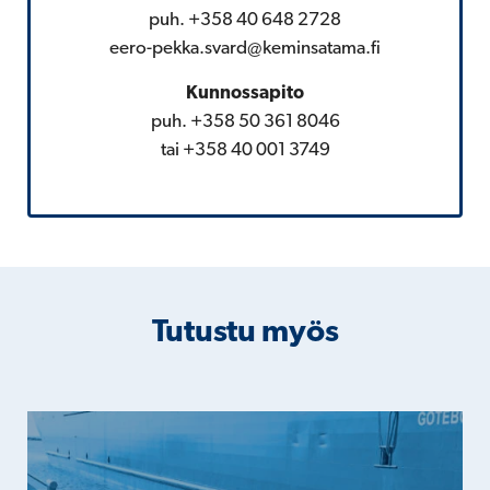
puh. +358 40 648 2728
eero-pekka.svard@keminsatama.fi
Kunnossapito
puh. +358 50 361 8046
tai +358 40 001 3749
Tutustu myös