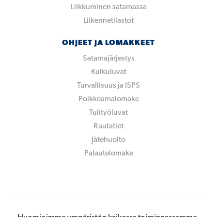
Liikkuminen satamassa
Liikennetilastot
OHJEET JA LOMAKKEET
Satamajärjestys
Kulkuluvat
Turvallisuus ja ISPS
Poikkeamalomake
Tulityöluvat
Rautatiet
Jätehuolto
Palautelomake