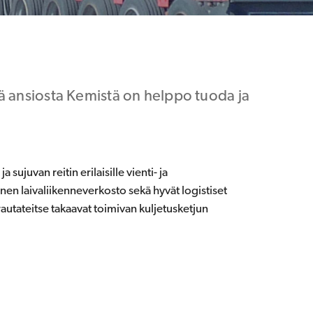
ä ansiosta Kemistä on helppo tuoda ja
sujuvan reitin erilaisille vienti- ja
nen laivaliikenneverkosto sekä hyvät logistiset
autateitse takaavat toimivan kuljetusketjun