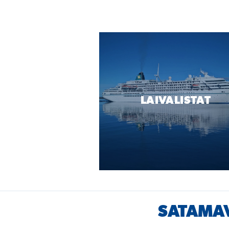
LAIVALISTAT
SATAMAV