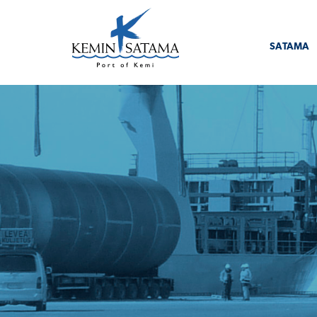
Siirry sisältöön
SATAMA