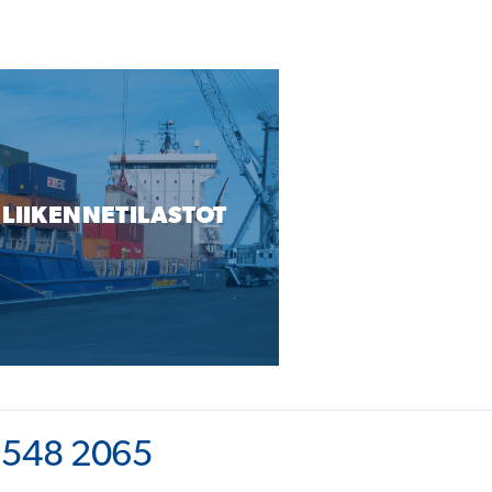
LIIKENNETILASTOT
 548 2065