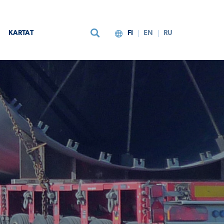
KARTAT
FI
EN
RU