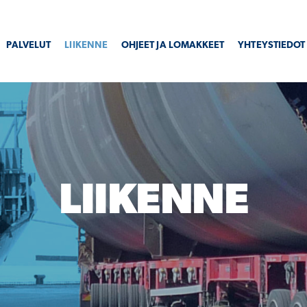
PALVELUT
LIIKENNE
OHJEET JA LOMAKKEET
YHTEYSTIEDOT
LIIKENNE