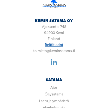
KEMIN SATAMA OY
Ajoksentie 748
94900
Kemi
Finland
Reittitiedot
toimisto@keminsatama.fi
SATAMA
Ajos
Öljysatama
Laatu ja ympäristö
Ajankohtaista