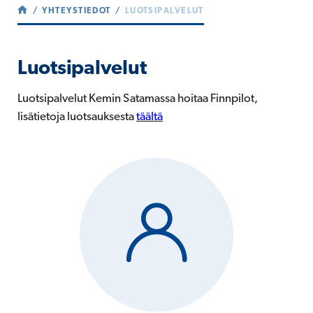
YHTEYSTIEDOT
LUOTSIPALVELUT
Luotsipalvelut
Luotsipalvelut Kemin Satamassa hoitaa Finnpilot,
lisätietoja luotsauksesta
täältä