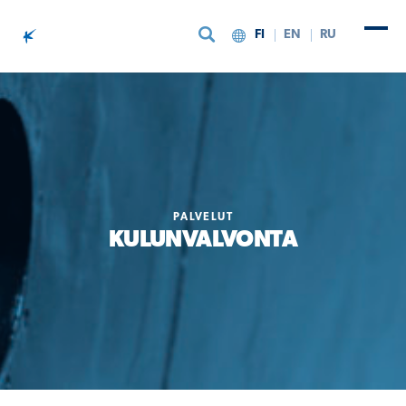
FI
EN
RU
Siirry sisältöön
PALVELUT
KULUNVALVONTA