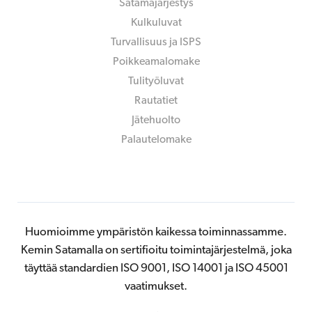
Satamajärjestys
Kulkuluvat
Turvallisuus ja ISPS
Poikkeamalomake
Tulityöluvat
Rautatiet
Jätehuolto
Palautelomake
Huomioimme ympäristön kaikessa toiminnassamme.
Kemin Satamalla on sertifioitu toimintajärjestelmä, joka
täyttää standardien ISO 9001, ISO 14001 ja ISO 45001
vaatimukset.