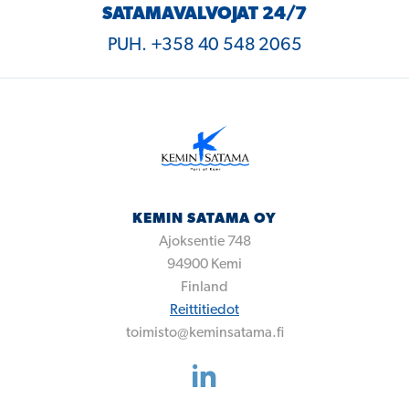
SATAMAVALVOJAT 24/7
PUH. +358 40 548 2065
KEMIN SATAMA OY
Ajoksentie 748
94900
Kemi
Finland
Reittitiedot
toimisto@keminsatama.fi