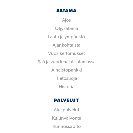
SATAMA
Ajos
Öljysatama
Laatu ja ympäristö
Ajankohtaista
Vuosikertomukset
Sää ja vuodenajat satamassa
Aineistopankki
Tietosuoja
Historia
PALVELUT
Aluspalvelut
Kulunvalvonta
Kunnossapito