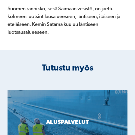
Suomen rannikko, sekä Saimaan vesistö, on jaettu
kolmeen luotsintilausalueeseen; läntiseen, itäiseen ja
eteläiseen. Kemin Satama kuuluu läntiseen
luotsausalueeseen.
Tutustu myös
ALUSPALVELUT