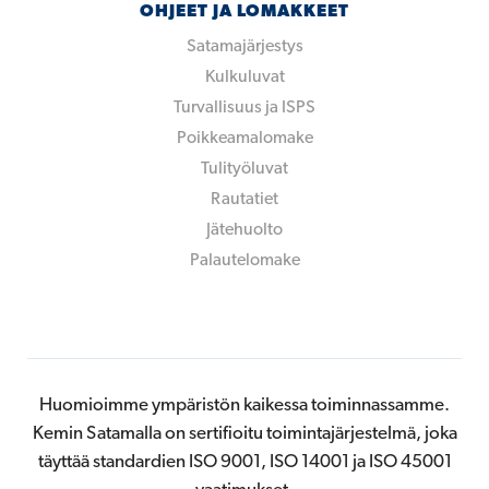
OHJEET JA LOMAKKEET
Satamajärjestys
Kulkuluvat
Turvallisuus ja ISPS
Poikkeamalomake
Tulityöluvat
Rautatiet
Jätehuolto
Palautelomake
Huomioimme ympäristön kaikessa toiminnassamme.
Kemin Satamalla on sertifioitu toimintajärjestelmä, joka
täyttää standardien ISO 9001, ISO 14001 ja ISO 45001