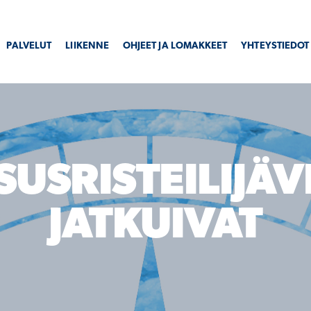
PALVELUT
LIIKENNE
OHJEET JA LOMAKKEET
YHTEYSTIEDOT
SUSRISTEILIJÄV
JATKUIVAT