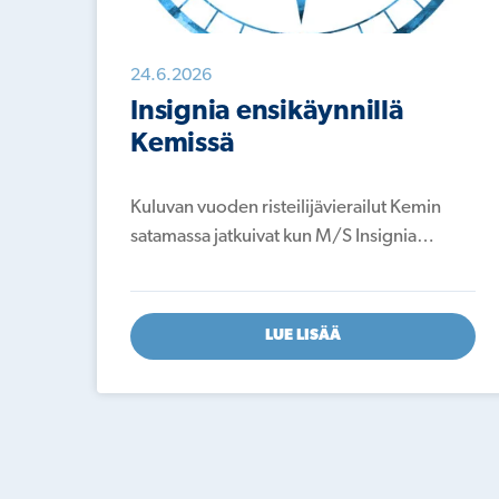
24.6.2026
Insignia ensikäynnillä
Kemissä
Kuluvan vuoden risteilijävierailut Kemin
satamassa jatkuivat kun M/S Insignia…
LUE LISÄÄ