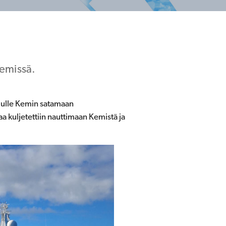
Kemissä.
ilulle Kemin satamaan
a kuljetettiin nauttimaan Kemistä ja