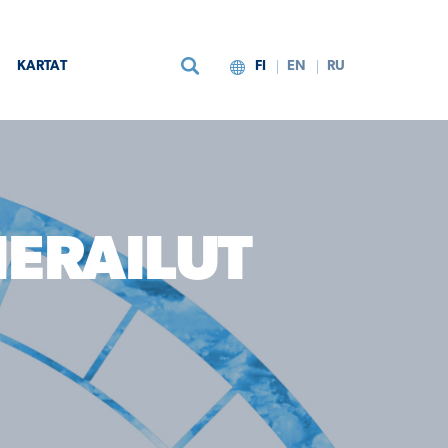
KARTAT
FI
EN
RU
IERAILUT