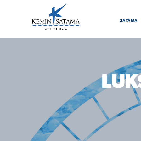
Siirry sisältöön
SATAMA
LUK