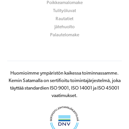
Poikkeamalomake
Tulityöluvat
Rautatiet
Jätehuolto
Palautelomake
Huomioimme ympäristön kaikessa toiminnassamme.
Kemin Satamalla on sertifioitu toimintajärjestelmä, joka
täyttää standardien ISO 9001, ISO 14001 ja ISO 45001
vaatimukset.