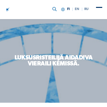
FI
EN
RU
Siirry sisältöön
LUKSUSRISTEILIJÄ AIDADIVA
VIERAILI KEMISSÄ.