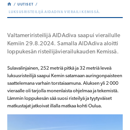
UUTISET
LUKSUSRISTEILIJÄ AIDADIVA VIERAILI KEMISSÄ.
Valtameriristeilijä AIDAdiva saapui vierailulle
Kemiin 29.8.2024. Samalla AIDAdiva aloitti
loppukesän risteilijävierailukauden Kemissä.
Sulavalinjainen, 252 metriä pitkä ja 32 metriä leveä
luksusristeilijä saapui Kemin satamaan auringonpaisteen
saattelemana varhain torstaiaamuna. Aluksen yli 2 000
vieraalle oli tarjolla monenlaista ohjelmaa ja tekemistä.
Lämmin loppukesän sää suosi risteilyä ja tyytyväiset
matkustajat jatkoivat illalla matkaa kohti Oulua.