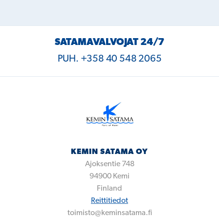
SATAMAVALVOJAT 24/7
PUH. +358 40 548 2065
KEMIN SATAMA OY
Ajoksentie 748
94900
Kemi
Finland
Reittitiedot
toimisto@keminsatama.fi