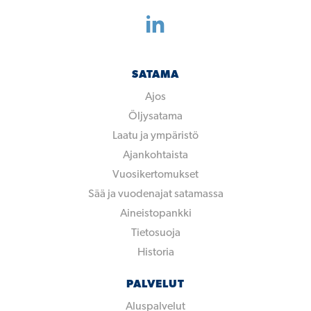
SATAMA
Ajos
Öljysatama
Laatu ja ympäristö
Ajankohtaista
Vuosikertomukset
Sää ja vuodenajat satamassa
Aineistopankki
Tietosuoja
Historia
PALVELUT
Aluspalvelut