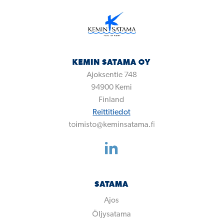
KEMIN SATAMA OY
Ajoksentie 748
94900
Kemi
Finland
Reittitiedot
toimisto@keminsatama.fi
SATAMA
Ajos
Öljysatama