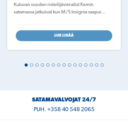
Kuluvan vuoden risteilijävierailut Kemin
satamassa jatkuivat kun M/S Insignia saapui…
LUE LISÄÄ
SATAMAVALVOJAT 24/7
PUH. +358 40 548 2065