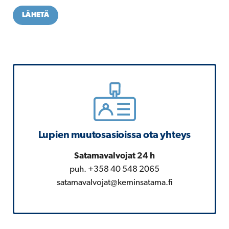
LÄHETÄ
Lupien muutosasioissa ota yhteys
Satamavalvojat 24 h
puh. +358 40 548 2065
satamavalvojat@keminsatama.fi