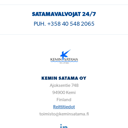
SATAMAVALVOJAT 24/7
PUH. +358 40 548 2065
KEMIN SATAMA OY
Ajoksentie 748
94900
Kemi
Finland
Reittitiedot
toimisto@keminsatama.fi