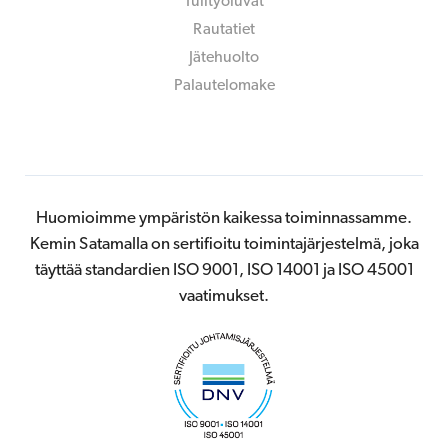
Tulityöluvat
Rautatiet
Jätehuolto
Palautelomake
Huomioimme ympäristön kaikessa toiminnassamme.
Kemin Satamalla on sertifioitu toimintajärjestelmä, joka
täyttää standardien ISO 9001, ISO 14001 ja ISO 45001
vaatimukset.