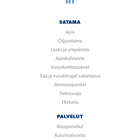
SATAMA
Ajos
Öljysatama
Laatu ja ympäristö
Ajankohtaista
Vuosikertomukset
Sää ja vuodenajat satamassa
Aineistopankki
Tietosuoja
Historia
PALVELUT
Aluspalvelut
Kulunvalvonta