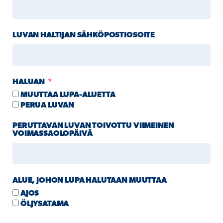
LUVAN HALTIJAN SÄHKÖPOSTIOSOITE
HALUAN
MUUTTAA LUPA-ALUETTA
PERUA LUVAN
PERUTTAVAN LUVAN TOIVOTTU VIIMEINEN
VOIMASSAOLOPÄIVÄ
ALUE, JOHON LUPA HALUTAAN MUUTTAA
AJOS
ÖLJYSATAMA