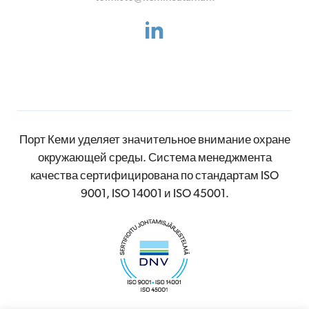
Порт Кеми уделяет значительное внимание охране
окружающей среды. Система менеджмента
качества сертифицирована по стандартам ISO
9001, ISO 14001 и ISO 45001.