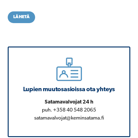
LÄHETÄ
Lupien muutosasioissa ota yhteys
Satamavalvojat 24 h
puh. +358 40 548 2065
satamavalvojat@keminsatama.fi