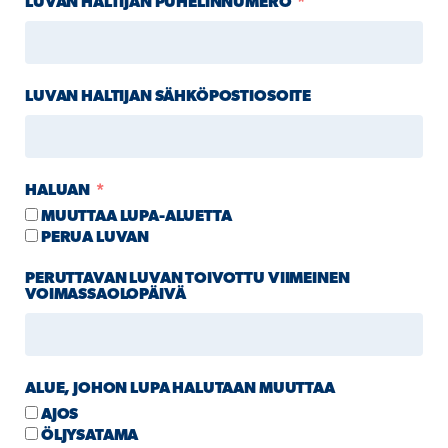
LUVAN HALTIJAN PUHELINNUMERO
LUVAN HALTIJAN SÄHKÖPOSTIOSOITE
HALUAN
MUUTTAA LUPA-ALUETTA
PERUA LUVAN
PERUTTAVAN LUVAN TOIVOTTU VIIMEINEN
VOIMASSAOLOPÄIVÄ
ALUE, JOHON LUPA HALUTAAN MUUTTAA
AJOS
ÖLJYSATAMA