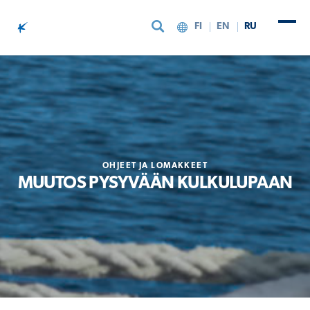
FI
EN
RU
Skip to content
OHJEET JA LOMAKKEET
MUUTOS PYSYVÄÄN KULKULUPAAN