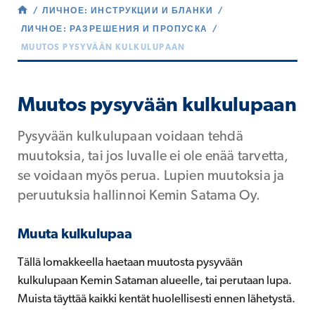
ЛИЧНОЕ: ИНСТРУКЦИИ И БЛАНКИ
ЛИЧНОЕ: РАЗРЕШЕНИЯ И ПРОПУСКА
MUUTOS PYSYVÄÄN KULKULUPAAN
Muutos pysyvään kulkulupaan
Pysyvään kulkulupaan voidaan tehdä
muutoksia, tai jos luvalle ei ole enää tarvetta,
se voidaan myös perua. Lupien muutoksia ja
peruutuksia hallinnoi Kemin Satama Oy.
Muuta kulkulupaa
Tällä lomakkeella haetaan muutosta pysyvään
kulkulupaan Kemin Sataman alueelle, tai perutaan lupa.
Muista täyttää kaikki kentät huolellisesti ennen lähetystä.