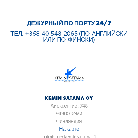
ДЕЖУРНЫЙ ПО ПОРТУ 24/7
ТЕЛ. +358-40-548-2065 (ПО-АНГЛИЙСКИ
ИЛИ ПО-ФИНСКИ)
KEMIN SATAMA OY
Айоксентие, 748
94900
Кеми
Финляндия
На карте
toimisto@keminsatama.fi